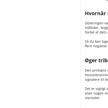
Hvornår 
Doseringen var
måltider. Nogl
fordel af dets
Så du kan tage
flere negative
Øger tri
Den primære år
testosteronniv
signalere til 
Det er vigtigt
viser nogen vi
steroider.