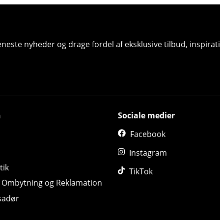
seneste nyheder og drage fordel af eksklusive tilbud, inspir
n
Sociale medier
Facebook
Instagram
tik
TikTok
, Ombytning og Reklamation
sadør