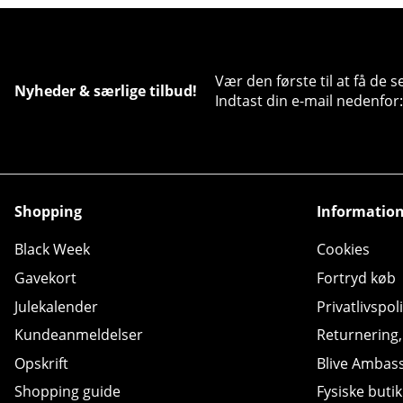
Vær den første til at få de 
Nyheder & særlige tilbud!
Indtast din e-mail nedenfor:
Shopping
Informatio
Black Week
Cookies
Gavekort
Fortryd køb
Julekalender
Privatlivspoli
Kundeanmeldelser
Returnering
Opskrift
Blive Ambas
Shopping guide
Fysiske butik