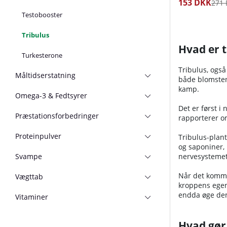
153 DKK
271
Testobooster
Tribulus
Hvad er t
Turkesterone
Tribulus, også
Måltidserstatning
både blomsten 
kamp.
Omega-3 & Fedtsyrer
Det er først i
Præstationsforbedringer
rapporterer om
Proteinpulver
Tribulus-plant
og saponiner,
Svampe
nervesystemet.
Når det kommer
Vægttab
kroppens egen
endda øge dem,
Vitaminer
Hvad gør 