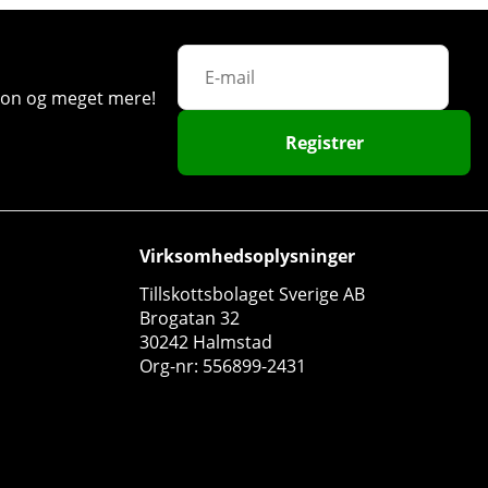
ation og meget mere!
Registrer
Virksomhedsoplysninger
Tillskottsbolaget Sverige AB
Brogatan 32
30242 Halmstad
Org-nr: 556899-2431