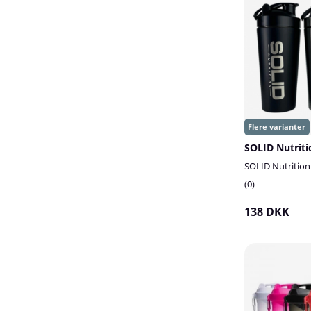
SOLID Nutrition
0
138 DKK