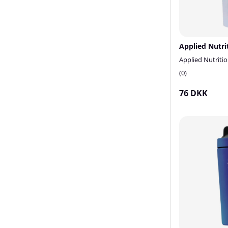
Applied Nutriti
0
76 DKK