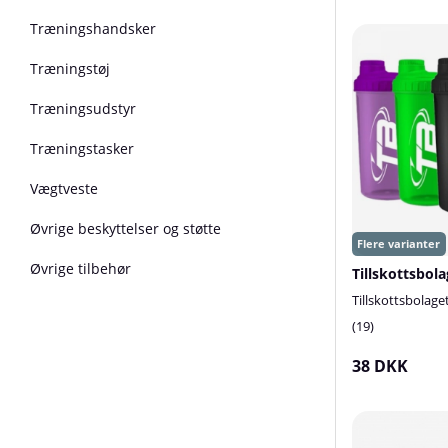
Træningshandsker
Træningstøj
Træningsudstyr
Træningstasker
Vægtveste
Øvrige beskyttelser og støtte
Øvrige tilbehør
Tillskottsbol
Tillskottsbolage
19
38 DKK