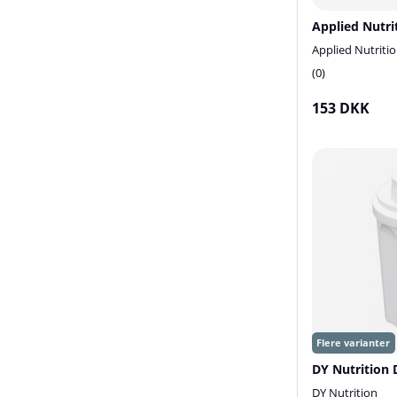
Applied Nutriti
0
153 DKK
DY Nutrition