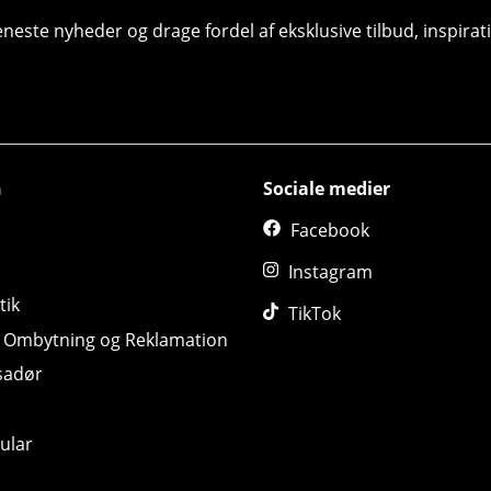
seneste nyheder og drage fordel af eksklusive tilbud, inspir
n
Sociale medier
Facebook
Instagram
tik
TikTok
, Ombytning og Reklamation
sadør
ular