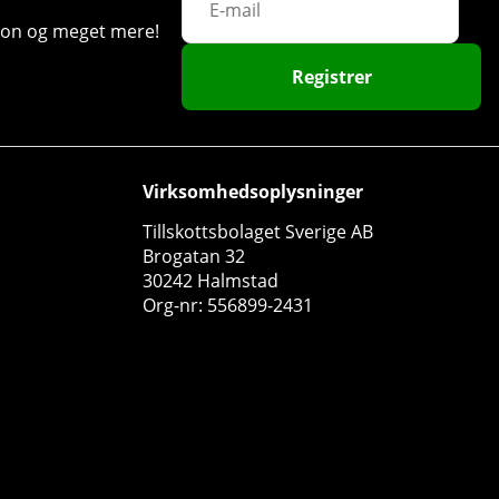
ation og meget mere!
Registrer
Virksomhedsoplysninger
Tillskottsbolaget Sverige AB
Brogatan 32
30242 Halmstad
Org-nr: 556899-2431