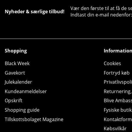
Vær den første til at få de 
Nyheder & særlige tilbud!
Indtast din e-mail nedenfor:
Shopping
Informatio
Black Week
Cookies
Gavekort
Fortryd køb
Julekalender
Privatlivspoli
Kundeanmeldelser
Returnering
Opskrift
Blive Ambas
Shopping guide
Fysiske butik
Tillskottsbolaget Magazine
Kontaktform
Købsvilkår