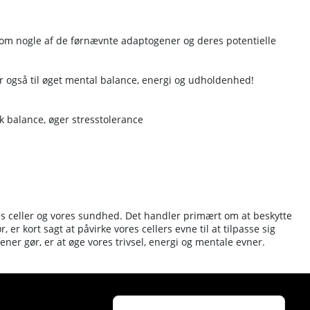
 om nogle af de førnævnte adaptogener og deres potentielle
r også til øget mental balance, energi og udholdenhed!
k balance, øger stresstolerance
res celler og vores sundhed. Det handler primært om at beskytte
r kort sagt at påvirke vores cellers evne til at tilpasse sig
ener gør, er at øge vores trivsel, energi og mentale evner.