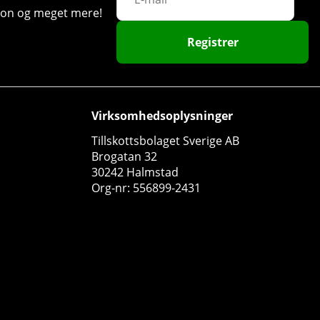
ation og meget mere!
Registrer
Virksomhedsoplysninger
Tillskottsbolaget Sverige AB
Brogatan 32
30242 Halmstad
Org-nr: 556899-2431