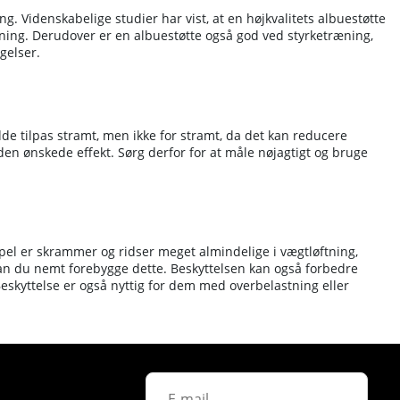
ng. Videnskabelige studier har vist, at en højkvalitets albuestøtte
tning. Derudover er en albuestøtte også god ved styrketræning,
gelser.
de tilpas stramt, men ikke for stramt, da det kan reducere
 den ønskede effekt. Sørg derfor for at måle nøjagtigt og bruge
l er skrammer og ridser meget almindelige i vægtløftning,
 kan du nemt forebygge dette. Beskyttelsen kan også forbedre
eskyttelse er også nyttig for dem med overbelastning eller