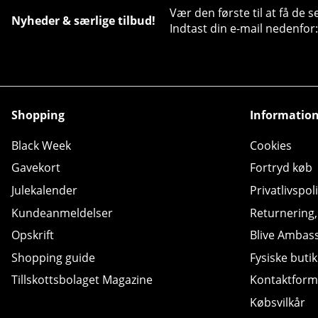
Vær den første til at få de 
Nyheder & særlige tilbud!
Indtast din e-mail nedenfor:
Shopping
Informatio
Black Week
Cookies
Gavekort
Fortryd køb
Julekalender
Privatlivspoli
Kundeanmeldelser
Returnering
Opskrift
Blive Ambas
Shopping guide
Fysiske butik
Tillskottsbolaget Magazine
Kontaktform
Købsvilkår