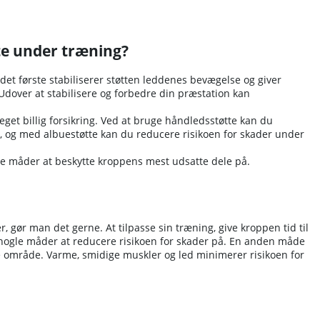
tte under træning?
det første stabiliserer støtten leddenes bevægelse og giver
Udover at stabilisere og forbedre din præstation kan
eget billig forsikring. Ved at bruge håndledsstøtte kan du
, og med albuestøtte kan du reducere risikoen for skader under
ige måder at beskytte kroppens mest udsatte dele på.
, gør man det gerne. At tilpasse sin træning, give kroppen tid til
 nogle måder at reducere risikoen for skader på. En anden måde
te område. Varme, smidige muskler og led minimerer risikoen for