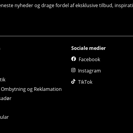
seneste nyheder og drage fordel af eksklusive tilbud, inspir
n
Sociale medier
Facebook
Instagram
tik
TikTok
, Ombytning og Reklamation
sadør
ular