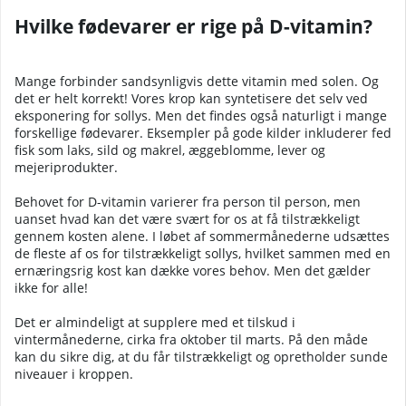
Hvilke fødevarer er rige på D-vitamin?
Mange forbinder sandsynligvis dette vitamin med solen. Og
det er helt korrekt! Vores krop kan syntetisere det selv ved
eksponering for sollys. Men det findes også naturligt i mange
forskellige fødevarer. Eksempler på gode kilder inkluderer fed
fisk som laks, sild og makrel, æggeblomme, lever og
mejeriprodukter.
Behovet for D-vitamin varierer fra person til person, men
uanset hvad kan det være svært for os at få tilstrækkeligt
gennem kosten alene. I løbet af sommermånederne udsættes
de fleste af os for tilstrækkeligt sollys, hvilket sammen med en
ernæringsrig kost kan dække vores behov. Men det gælder
ikke for alle!
Det er almindeligt at supplere med et tilskud i
vintermånederne, cirka fra oktober til marts. På den måde
kan du sikre dig, at du får tilstrækkeligt og opretholder sunde
niveauer i kroppen.