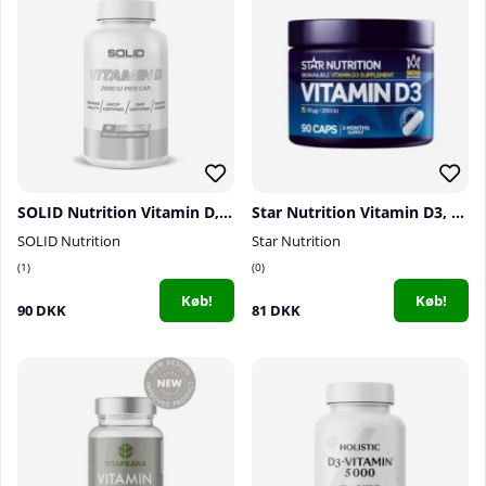
SOLID Nutrition Vitamin D, 90 caps
Star Nutrition Vitamin D3, 90 caps
SOLID Nutrition
Star Nutrition
1
0
Køb!
Køb!
90 DKK
81 DKK