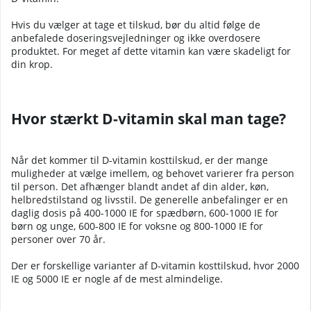
Hvis du vælger at tage et tilskud, bør du altid følge de
anbefalede doseringsvejledninger og ikke overdosere
produktet. For meget af dette vitamin kan være skadeligt for
din krop.
Hvor stærkt D-vitamin skal man tage?
Når det kommer til D-vitamin kosttilskud, er der mange
muligheder at vælge imellem, og behovet varierer fra person
til person. Det afhænger blandt andet af din alder, køn,
helbredstilstand og livsstil. De generelle anbefalinger er en
daglig dosis på 400-1000 IE for spædbørn, 600-1000 IE for
børn og unge, 600-800 IE for voksne og 800-1000 IE for
personer over 70 år.
Der er forskellige varianter af D-vitamin kosttilskud, hvor 2000
IE og 5000 IE er nogle af de mest almindelige.