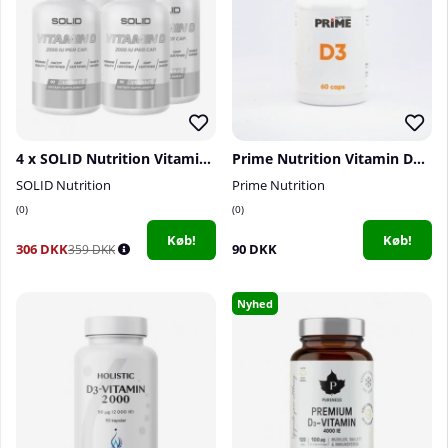
4 x SOLID Nutrition Vitamin D, 90 caps
Prime Nutrition Vitamin D3, 60 caps
SOLID Nutrition
Prime Nutrition
0
0
Køb!
Køb!
306 DKK
90 DKK
359 DKK
Nyhed