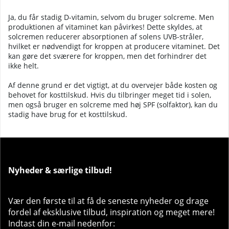
Ja, du får stadig D-vitamin, selvom du bruger solcreme. Men
produktionen af vitaminet kan påvirkes! Dette skyldes, at
solcremen reducerer absorptionen af solens UVB-stråler,
hvilket er nødvendigt for kroppen at producere vitaminet. Det
kan gøre det sværere for kroppen, men det forhindrer det
ikke helt.
Af denne grund er det vigtigt, at du overvejer både kosten og
behovet for kosttilskud. Hvis du tilbringer meget tid i solen,
men også bruger en solcreme med høj SPF (solfaktor), kan du
stadig have brug for et kosttilskud.
Nyheder & særlige tilbud!
Vær den første til at få de seneste nyheder og drage
fordel af eksklusive tilbud, inspiration og meget mere!
Indtast din e-mail nedenfor: