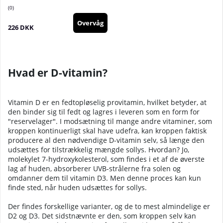
0
Overvåg
226 DKK
Hvad er D-vitamin?
Vitamin D er en fedtopløselig provitamin, hvilket betyder, at
den binder sig til fedt og lagres i leveren som en form for
"reservelager". I modsætning til mange andre vitaminer, som
kroppen kontinuerligt skal have udefra, kan kroppen faktisk
producere al den nødvendige D-vitamin selv, så længe den
udsættes for tilstrækkelig mængde sollys. Hvordan? Jo,
molekylet 7-hydroxykolesterol, som findes i et af de øverste
lag af huden, absorberer UVB-strålerne fra solen og
omdanner dem til vitamin D3. Men denne proces kan kun
finde sted, når huden udsættes for sollys.
Der findes forskellige varianter, og de to mest almindelige er
D2 og D3. Det sidstnævnte er den, som kroppen selv kan