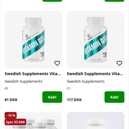
Swedish Supplements Vitamin D3 2500IU, 90 caps
Swedish Supplements Vitamin D3 4000IU, 90 caps
Swedish Supplements
Swedish Supplements
0
1
Køb!
Køb!
81 DKK
117 DKK
15
53