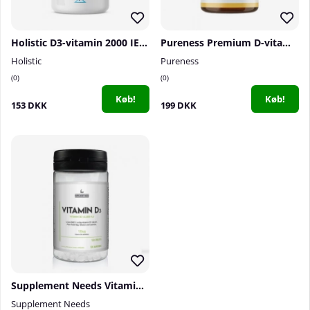
Holistic D3-vitamin 2000 IE, 90 caps
Pureness Premium D-vitamin 4000 IE, 120 caps
Holistic
Pureness
0
0
Køb!
Køb!
153 DKK
199 DKK
Supplement Needs Vitamin D3, 120 tabs
Supplement Needs