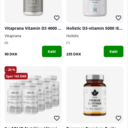
Vitaprana Vitamin D3 4000 IE, 110 caps
Holistic D3-vitamin 5000 IE, 90 caps
Vitaprana
Holistic
0
1
Køb!
Køb!
90 DKK
235 DKK
20
143