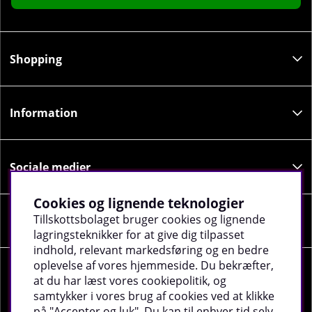
Shopping
Information
Sociale medier
Cookies og lignende teknologier
Tillskottsbolaget bruger cookies og lignende
Virksomhedsoplysninger
lagringsteknikker for at give dig tilpasset
indhold, relevant markedsføring og en bedre
oplevelse af vores hjemmeside. Du bekræfter,
at du har læst vores cookiepolitik, og
samtykker i vores brug af cookies ved at klikke
på "Accepter og luk". Du kan til enhver tid selv