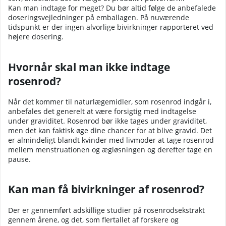
Kan man indtage for meget? Du bør altid følge de anbefalede
doseringsvejledninger på emballagen. På nuværende
tidspunkt er der ingen alvorlige bivirkninger rapporteret ved
højere dosering.
Hvornår skal man ikke indtage
rosenrod?
Når det kommer til naturlægemidler, som rosenrod indgår i,
anbefales det generelt at være forsigtig med indtagelse
under graviditet. Rosenrod bør ikke tages under graviditet,
men det kan faktisk øge dine chancer for at blive gravid. Det
er almindeligt blandt kvinder med livmoder at tage rosenrod
mellem menstruationen og ægløsningen og derefter tage en
pause.
Kan man få bivirkninger af rosenrod?
Der er gennemført adskillige studier på rosenrodsekstrakt
gennem årene, og det, som flertallet af forskere og