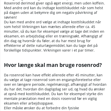
Rosenrod derimod giver også øget energi, men uden koffein.
Med andre ord kan du indtage kosttilskuddet når som helst
på dagen uden at bekymre dig om negativ påvirkning af
søvnen!
Du kan med andre ord vælge at indtage kosttilskuddet når
som helst! Virkningen kan mærkes allerede efter ca. 45
minutter, så du kan for eksempel vælge at tage det inden en
eksamen, en arbejdsdag eller en træningsøkt. Afhængigt af
din dag og hvornår du føler, at du har mest brug for
effekterne af dette naturlægemiddel, kan du tage det på
forskellige tidspunkter. Virkningen varer i et par timer.
Hvor længe skal man bruge rosenrod?
Da rosenrod kan have effekt allerede efter 45 minutter, kan
du vælge at tage rosenrod som en engangsforeteelse eller
over en længere periode, regelmæssigt, afhængigt af hvordan
du har det, hvordan din dagligdag ser ud, og hvad du ønsker
at opnå med kosttilskuddet. Du kan for eksempel styrke din
mentale præstation med en dosis rosenrod før en vigtig
eksamen eller arbejdsopgave.
Eller måske ønsker du at forbedre din fysiske