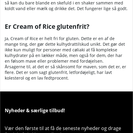
så kan du bare blande en skefuld i en shaker sammen med
koldt vand eller mælk og drikke det. Det fungerer lige så godt.
Er Cream of Rice glutenfrit?
Ja, Cream of Rice er helt fri for gluten. Dette er en af de
mange ting, der gør dette kulhydrattilskud unikt. Det gør det
ikke kun muligt for personer med cøliaki at få komplekse
kulhydrater på en lækker måde, men også for dem, der har
en følsom mave eller problemer med fordøjelsen.
Årsagerne til, at det er så skånsomt for maven, som det er, er
flere. Det er som sagt glutenfrit, letfordøjeligt, har lavt
kolesterol og en lav fedtprocent.
Nyheder & særlige tilbud!
Vær den første til at få de seneste nyheder og drage