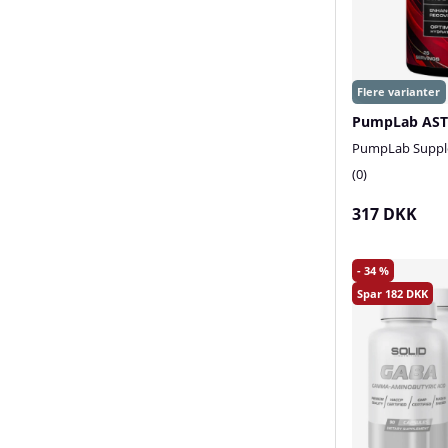
PumpLab Suppl
0
317 DKK
34
182