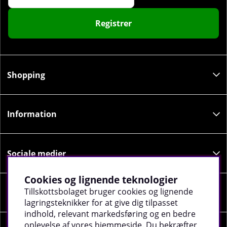
Registrer
Shopping
Information
Sociale medier
Cookies og lignende teknologier
Tillskottsbolaget bruger cookies og lignende
Virksomhedsoplysninger
lagringsteknikker for at give dig tilpasset
indhold, relevant markedsføring og en bedre
oplevelse af vores hjemmeside. Du bekræfter,