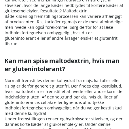
stivelsen, hvor de lange kæder nedbrydes til kortere kæder af
glukosemolekyler. Resultatet? Maltodextrin.
Både kilden og fremstillingsprocessen kan variere afhængigt
af producenten. Ris, kartofler og majs er de mest almindelige,
men hvede kan også forekomme. Sørg derfor for at læse
indholdsfortegnelsen omhyggeligt, hvis du er
glutenintolerant eller af andre årsager ønsker et glutenfrit
tilskud.
Kan man spise maltodextrin, hvis man
er glutenintolerant?
Normalt fremstilles denne kulhydrat fra majs, kartofler eller
ris og er derfor generelt glutenfri. Der findes dog kosttilskud,
hvor maltodextrin er fremstillet af hvede eller andre korn, der
indeholder gluten. Af denne grund bør du, hvis du lider af
glutenintolerance, cøliaki eller lignende, altid tjekke
indholdsfortegnelsen omhyggeligt, når du vælger kosttilskud
med denne kulhydrat.
Under fremstillingen renser og hydrolyserer stivelsen, og der
dannes korte kæder af glukosemolekyler. Under denne