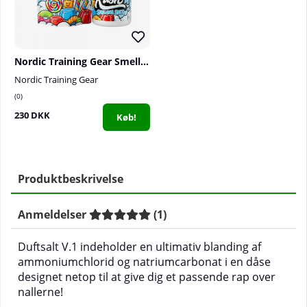
Nordic Training Gear Smelling Salt, Candy Rush
Nordic Training Gear
0
230 DKK
Køb!
Produktbeskrivelse
Anmeldelser
(
1
)
Duftsalt V.1 indeholder en ultimativ blanding af
ammoniumchlorid og natriumcarbonat i en dåse
designet netop til at give dig et passende rap over
nallerne!