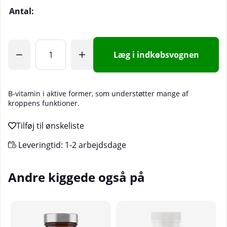
Antal:
Læg i indkøbsvognen
B-vitamin i aktive former, som understøtter mange af
kroppens funktioner.
Leveringtid:
1-2 arbejdsdage
Andre kiggede også på