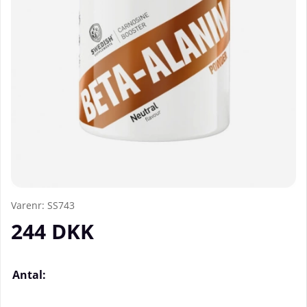
Varenr:
SS743
244
DKK
Antal: