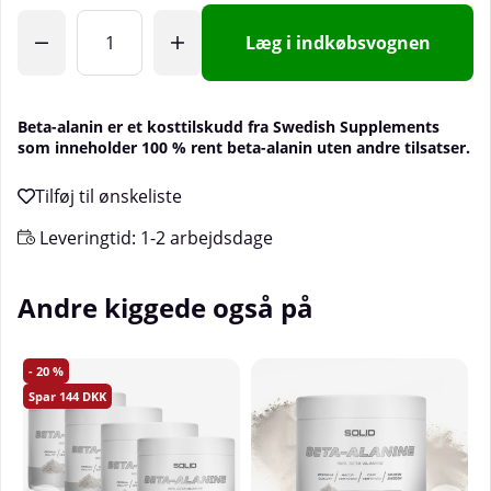
Læg i indkøbsvognen
Beta-alanin er et kosttilskudd fra Swedish Supplements
som inneholder 100 % rent beta-alanin uten andre tilsatser.
Leveringtid:
1-2 arbejdsdage
Andre kiggede også på
20
144