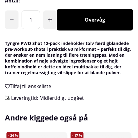
Antal:
Overvåg
Tyngre PWO Shot 12-pack indeholder tolv færdigblandede
pre-workout-shots i praktisk 60 ml-format – perfekt til dig,
der ønsker en nem løsning til flere træningspas. Med en
kombination af nøje udvalgte ingredienser og et højt
koffeinindhold er dette en ideel multipakke til dig, der
træner regelmæssigt og vil slippe for at blande pulver.
Leveringtid:
Midlertidigt udgået
Andre kiggede også på
24
17