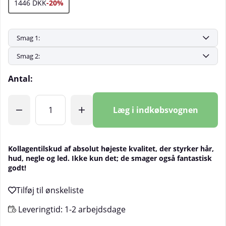
1446 DKK
-20%
Antal:
Læg i indkøbsvognen
Kollagentilskud af absolut højeste kvalitet, der styrker hår,
hud, negle og led. Ikke kun det; de smager også fantastisk
godt!
Leveringtid:
1-2 arbejdsdage