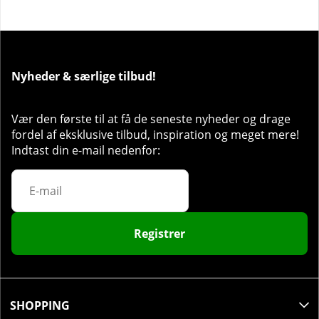
Antal doser pr. pakke:
30 stk
Anbefalet dosering:
Tag 3 kapsler dagligt.
Nyheder & særlige tilbud!
Vær den første til at få de seneste nyheder og drage
fordel af eksklusive tilbud, inspiration og meget mere!
Indtast din e-mail nedenfor:
Registrer
SHOPPING