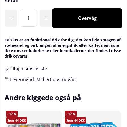
Antal:
Overvåg
Celsius
er en funktionel drik for dig, der kan lide smagen af
sodavand og virkningen af energidrik eller kaffe, men som
ikke ønsker kalorierne eller kemikalierne, der findes i disse
drikkevarer.
Leveringtid:
Midlertidigt udgået
Andre kiggede også på
12
12
64
64