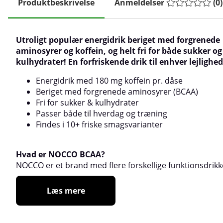
Produktbeskrivelse
Anmeldelser
(
0
)
Utroligt populær energidrik beriget med forgrenede
aminosyrer og koffein, og helt fri for både sukker og
kulhydrater! En forfriskende drik til enhver lejlighed
Energidrik med 180 mg koffein pr. dåse
Beriget med forgrenede aminosyrer (BCAA)
Fri for sukker & kulhydrater
Passer både til hverdag og træning
Findes i 10+ friske smagsvarianter
Hvad er NOCCO BCAA?
NOCCO
er et brand med flere forskellige funktionsdrikk
Læs mere