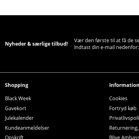
Vær den første til at få de 
Nyheder & særlige tilbud!
Indtast din e-mail nedenfor:
Shopping
Informatio
Black Week
Cookies
Gavekort
Fortryd køb
Julekalender
Privatlivspoli
Kundeanmeldelser
Returnering
Opskrift
Blive Ambas