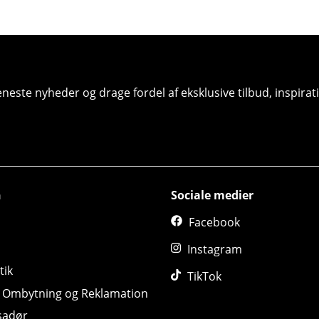
seneste nyheder og drage fordel af eksklusive tilbud, inspir
n
Sociale medier
Facebook
Instagram
tik
TikTok
, Ombytning og Reklamation
sadør