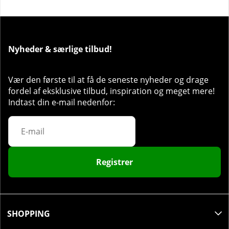
Anbefalet dosis:
Nyd en NOCCO FOCUS inden fysisk
eller mental aktivitet.
Nyheder & særlige tilbud!
Vær den første til at få de seneste nyheder og drage
fordel af eksklusive tilbud, inspiration og meget mere!
Indtast din e-mail nedenfor:
Registrer
SHOPPING