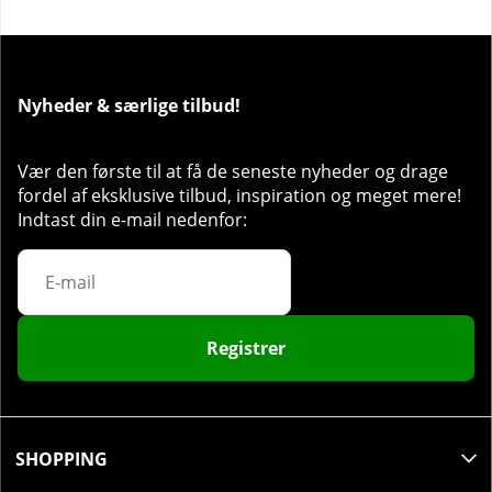
Anbefalet dosis:
Nyd en NOCCO FOCUS inden fysisk
eller mental aktivitet.
Nyheder & særlige tilbud!
Vær den første til at få de seneste nyheder og drage
fordel af eksklusive tilbud, inspiration og meget mere!
Indtast din e-mail nedenfor:
Registrer
SHOPPING