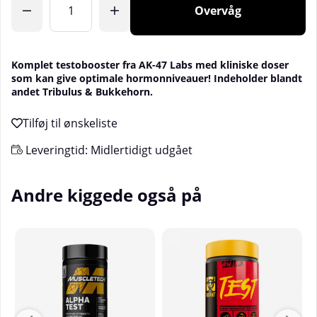
Overvåg
Komplet testobooster fra
AK-47 Labs
med kliniske doser
som kan give optimale hormonniveauer! Indeholder blandt
andet Tribulus & Bukkehorn.
Leveringtid:
Midlertidigt udgået
Andre kiggede også på