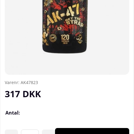
Varenr:
AK47823
317
DKK
Antal: