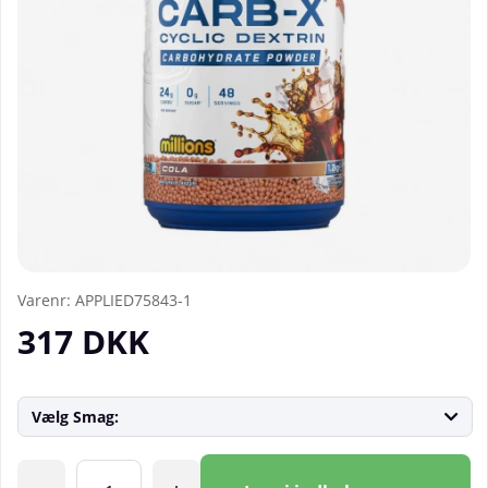
Varenr:
APPLIED75843-1
317
DKK
Vælg Smag:
Antal