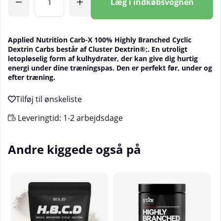
Læg i indkøbsvognen
Applied Nutrition Carb-X 100% Highly Branched Cyclic
Dextrin Carbs består af
Cluster Dextrin®;. En utroligt
letopløselig form af kulhydrater, der kan give dig hurtig
energi under dine træningspas. Den er perfekt før, under og
efter træning.
Leveringtid:
1-2 arbejdsdage
Andre kiggede også på