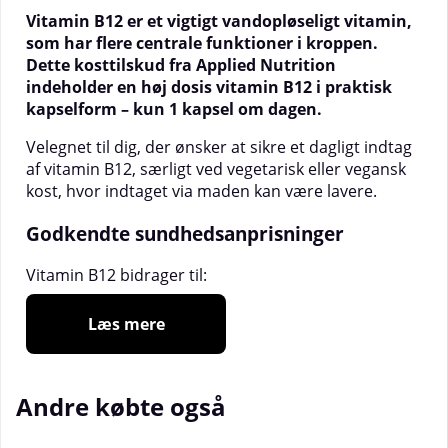
Vitamin B12 er et vigtigt vandopløseligt vitamin,
som har flere centrale funktioner i kroppen.
Dette kosttilskud fra Applied Nutrition
indeholder en høj dosis vitamin B12 i praktisk
kapselform – kun 1 kapsel om dagen.
Velegnet til dig, der ønsker at sikre et dagligt indtag
af vitamin B12, særligt ved vegetarisk eller vegansk
kost, hvor indtaget via maden kan være lavere.
Godkendte sundhedsanprisninger
Vitamin B12 bidrager til:
normal energiomsætning
Læs mere
at reducere træthed og udmattelse
nervesystemets normale funktion
Andre købte også
normal psykologisk funktion