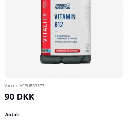
Varenr:
APPLIED7673
90
DKK
Antal: