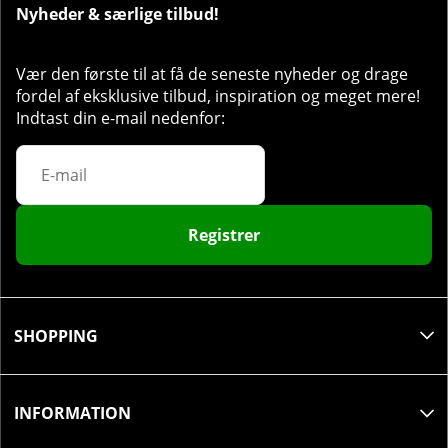
Nyheder & særlige tilbud!
Tag 1 kapsel dagligt i forbindelse med et måltid.
Overskrid ikke den anbefalede daglige dosis.
Vær den første til at få de seneste nyheder og drage
Information:
Dette er et kosttilskud og bør ikke
fordel af eksklusive tilbud, inspiration og meget mere!
anvendes som erstatning for en varieret kost.
Indtast din e-mail nedenfor:
Anvendes ikke, hvis du er allergisk over for nogen af
ingredienserne. Den anbefalede dosis bør ikke
overskrides. Åbnet emballage bør anvendes inden
for 6 måneder. Opbevares tørt og godt lukket samt
utilgængeligt for børn.
Registrer
SHOPPING
INFORMATION