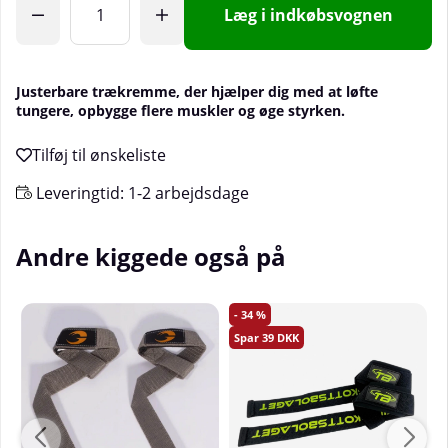
Læg i indkøbsvognen
Justerbare trækremme, der hjælper dig med at løfte
tungere, opbygge flere muskler og øge styrken.
Leveringtid:
1-2 arbejdsdage
Andre kiggede også på
34
39