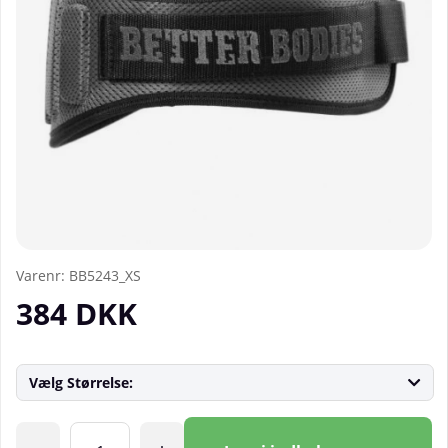
Varenr:
BB5243_XS
384
DKK
Vælg Størrelse:
Antal