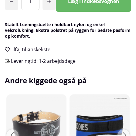
Læg i indkøbsvognen
Stabilt træningsbælte i holdbart nylon og enkel
velcrolukning. Ekstra polstret på ryggen for bedste pasform
og komfort.
Leveringtid:
1-2 arbejdsdage
Andre kiggede også på