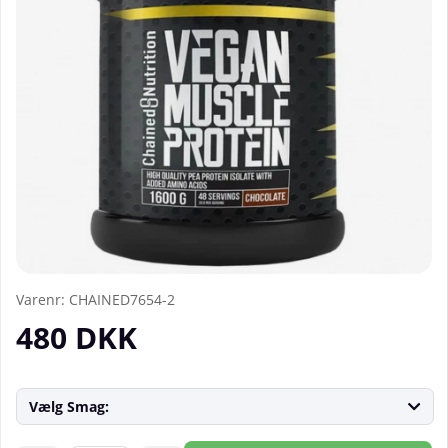
Varenr:
CHAINED7654-2
480
DKK
Vælg Smag: