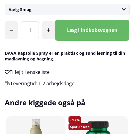
Vælg Smag:
Antal
Læg i indkøbsvognen
DAVA Rapsolie Spray er en praktisk og sund løsning til din
madlavning og bagning.
Leveringtid:
1-2 arbejdsdage
Andre kiggede også på
13
27