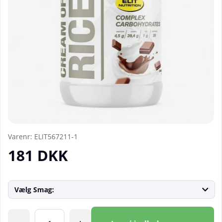
Varenr:
ELIT567211-1
181
DKK
Vælg Smag:
Antal