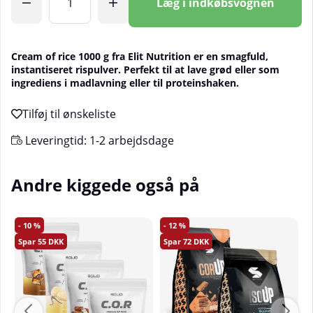
Læg i indkøbsvognen
Cream of rice 1000 g fra Elit Nutrition er en smagfuld,
instantiseret rispulver. Perfekt til at lave grød eller som
ingrediens i madlavning eller til proteinshaken.
Leveringtid:
1-2 arbejdsdage
Andre kiggede også på
10
12
55
72