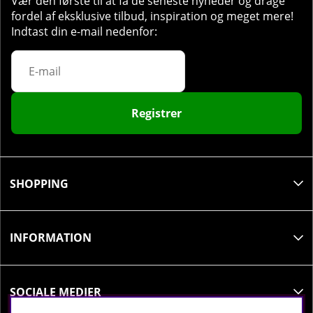
Vær den første til at få de seneste nyheder og drage
fordel af eksklusive tilbud, inspiration og meget mere!
Indtast din e-mail nedenfor:
Registrer
SHOPPING
INFORMATION
SOCIALE MEDIER