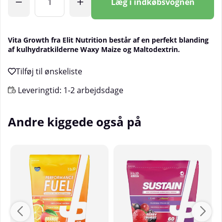
Læg i indkøbsvognen
Vita Growth fra Elit Nutrition består af en perfekt blanding
af kulhydratkilderne Waxy Maize og Maltodextrin.
Leveringtid:
1-2 arbejdsdage
Andre kiggede også på