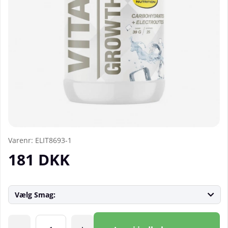
Varenr:
ELIT8693-1
181
DKK
Vælg Smag:
Antal