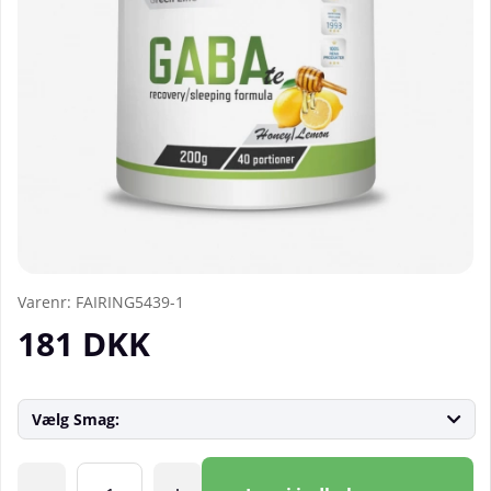
Varenr:
FAIRING5439-1
181
DKK
Vælg Smag:
Antal