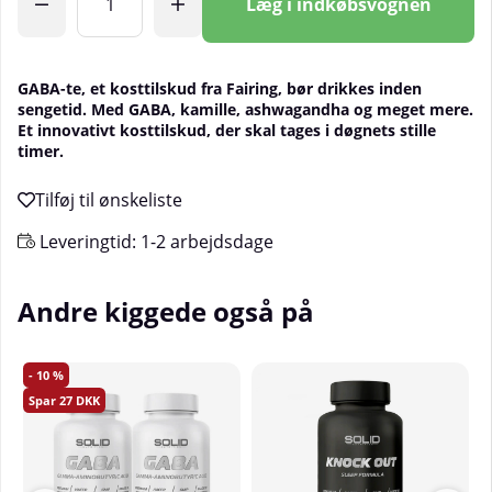
Læg i indkøbsvognen
GABA-te, et kosttilskud fra Fairing, bør drikkes inden
sengetid. Med GABA, kamille, ashwagandha og meget mere.
Et innovativt kosttilskud, der skal tages i døgnets stille
timer.
Leveringtid:
1-2 arbejdsdage
Andre kiggede også på
10
27