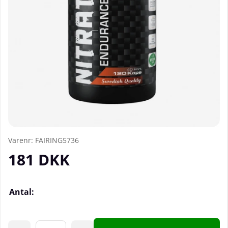
Varenr:
FAIRING5736
181
DKK
Antal: