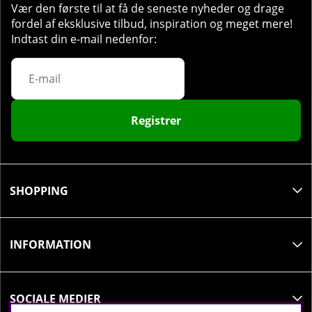
1 kapsel 1-3 gange dagligt.
Vær den første til at få de seneste nyheder og drage
fordel af eksklusive tilbud, inspiration og meget mere!
Indtast din e-mail nedenfor:
Registrer
SHOPPING
INFORMATION
SOCIALE MEDIER