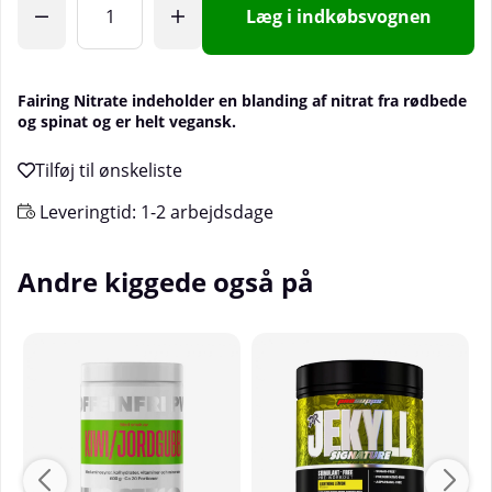
Læg i indkøbsvognen
Fairing Nitrate indeholder en blanding af nitrat fra rødbede
og spinat og er helt vegansk.
Leveringtid:
1-2 arbejdsdage
Andre kiggede også på