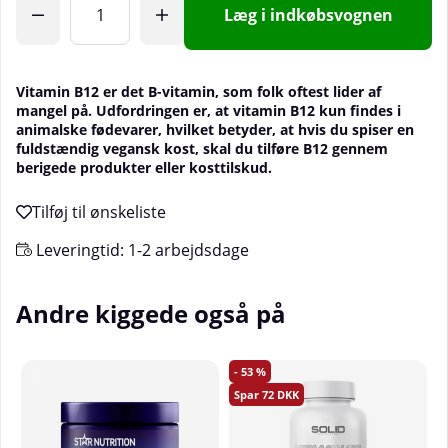
Læg i indkøbsvognen
Vitamin B12 er det B-vitamin, som folk oftest lider af
mangel på. Udfordringen er, at vitamin B12 kun findes i
animalske fødevarer, hvilket betyder, at hvis du spiser en
fuldstændig vegansk kost, skal du tilføre B12 gennem
berigede produkter eller kosttilskud.
Leveringtid:
1-2 arbejdsdage
Andre kiggede også på
53
72