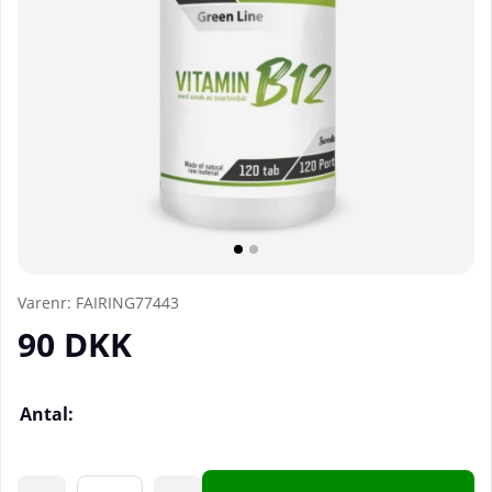
Varenr:
FAIRING77443
90
DKK
Antal: