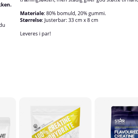
kken.
Materiale
: 80% bomuld, 20% gummi.
n
Størrelse
: Justerbar: 33 cm x 8 cm
 du
Leveres i par!