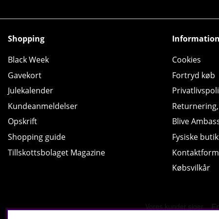
Shopping
Informatio
Black Week
Cookies
Gavekort
Fortryd køb
Julekalender
Privatlivspoli
Kundeanmeldelser
Returnering
Opskrift
Blive Ambas
Shopping guide
Fysiske butik
Tillskottsbolaget Magazine
Kontaktform
Købsvilkår