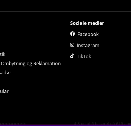
n
Sociale medier
Facebook
Instagram
tik
TikTok
, Ombytning og Reklamation
sadør
ular