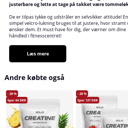
justerbare og lette at tage på takket være tommelø
De er tilpas tykke og udstråler en selvsikker attitude! E
simpel velcro-lukning bruges til at justere, hvor stramt
ønsker dem. Et must-have for dig, der værner om dine
håndled i fitnesscentret!
Læs mere
Andre købte også
28
28
64
127