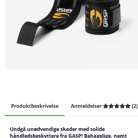
Produktbeskrivelse
Anmeldelser
(
2
)
Undgå unødvendige skader med solide
håndledsbeskyttere fra GASP! Behagelige, nemt