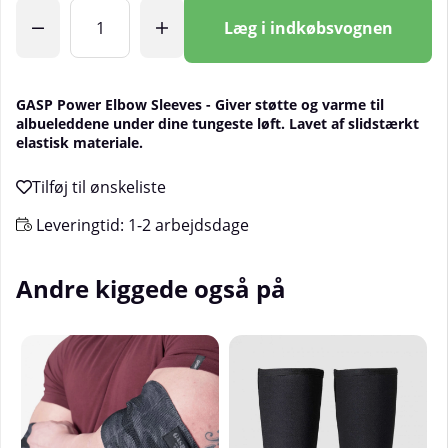
Antal
Læg i indkøbsvognen
GASP Power Elbow Sleeves - Giver støtte og varme til
albueleddene under dine tungeste løft. Lavet af slidstærkt
elastisk materiale.
Leveringtid:
1-2 arbejdsdage
Andre kiggede også på