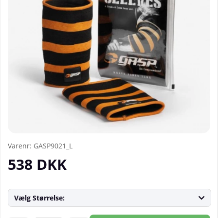
Varenr:
GASP9021_L
538
DKK
Vælg Størrelse: