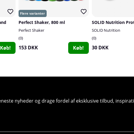
and
Perfect Shaker, 800 ml
Perfect Shaker
SOLID Nutrition
0
0
153 DKK
30 DKK
Køb!
Køb!
seneste nyheder og drage fordel af eksklusive tilbud, inspir