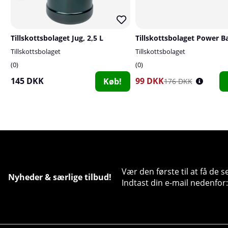
Tillskottsbolaget Jug, 2,5 L
Tillskottsbolaget Power B
Tillskottsbolaget
Tillskottsbolaget
0
0
145 DKK
99 DKK
Køb!
176 DKK
Vær den første til at få de 
Nyheder & særlige tilbud!
Indtast din e-mail nedenfor: