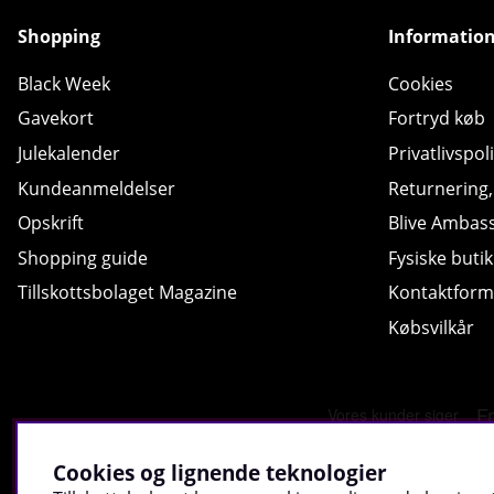
Shopping
Informatio
Black Week
Cookies
Gavekort
Fortryd køb
Julekalender
Privatlivspoli
Kundeanmeldelser
Returnering
Opskrift
Blive Ambas
Shopping guide
Fysiske butik
Tillskottsbolaget Magazine
Kontaktform
Købsvilkår
Cookies og lignende teknologier