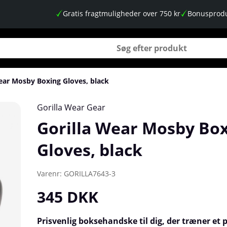
Gratis fragtmuligheder over 750 kr
Bonusprodu
ear Mosby Boxing Gloves, black
Gorilla Wear Gear
Gorilla Wear Mosby Bo
Gloves, black
Varenr:
GORILLA7643-3
345
DKK
Prisvenlig boksehandske til dig, der træner et 