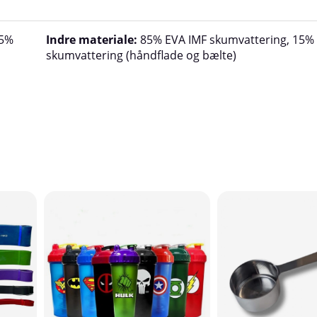
 5%
Indre materiale:
85% EVA IMF skumvattering, 15%
skumvattering (håndflade og bælte)