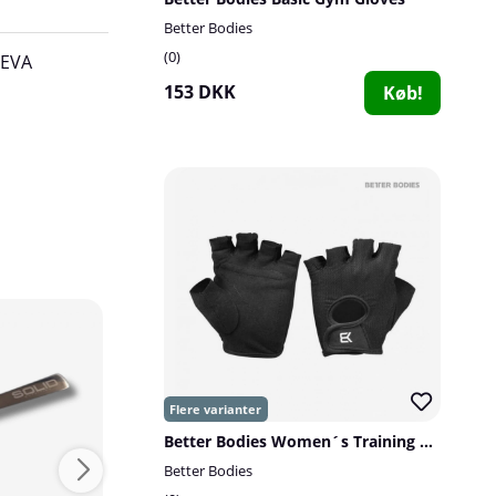
Better Bodies
0
 EVA
153 DKK
Køb!
Better Bodies Women´s Training Gloves, black
Better Bodies