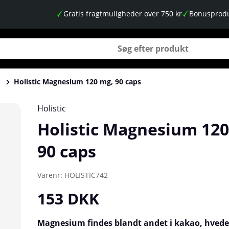
Gratis fragtmuligheder over 750 kr
Bonusprodu
Holistic Magnesium 120 mg, 90 caps
Holistic
Holistic Magnesium 120
90 caps
Varenr:
HOLISTIC742
153
DKK
Magnesium findes blandt andet i kakao, hvede