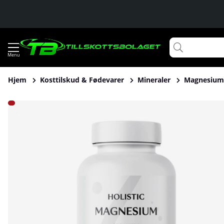
Hjem
Kosttilskud & Fødevarer
Mineraler
Magnesium
Produktbilleder Holistic Magnesium 120 mg, 90 caps