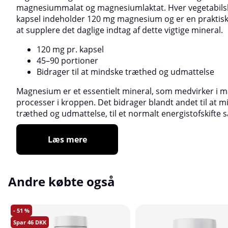
magnesiummalat og magnesiumlaktat. Hver vegetabils
kapsel indeholder 120 mg magnesium og er en praktis
at supplere det daglige indtag af dette vigtige mineral.
120 mg pr. kapsel
45–90 portioner
Bidrager til at mindske træthed og udmattelse
Magnesium er et essentielt mineral, som medvirker i 
processer i kroppen. Det bidrager blandt andet til at 
træthed og udmattelse, til et normalt energistofskifte s
Læs mere
Andre købte også
51
46