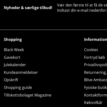
Vær den første til at få de 
Nyheder & særlige tilbud!
Indtast din e-mail nedenfor:
Shopping
Informatio
Black Week
Cookies
Gavekort
Fortryd køb
Julekalender
Privatlivspoli
Kundeanmeldelser
Returnering
Opskrift
Blive Ambas
Shopping guide
Fysiske butik
Tillskottsbolaget Magazine
Kontaktform
Købsvilkår