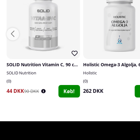
SOLID Nutrition Vitamin C, 90 caps
Holistic Omega-3 Algolja, 
SOLID Nutrition
Holistic
0
0
44 DKK
262 DKK
Køb!
90 DKK