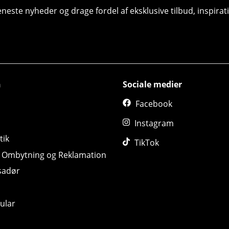
seneste nyheder og drage fordel af eksklusive tilbud, inspir
n
Sociale medier
Facebook
Instagram
tik
TikTok
, Ombytning og Reklamation
sadør
ular