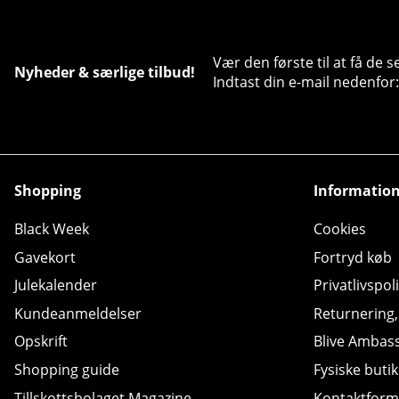
Vær den første til at få de 
Nyheder & særlige tilbud!
Indtast din e-mail nedenfor:
Shopping
Informatio
Black Week
Cookies
Gavekort
Fortryd køb
Julekalender
Privatlivspoli
Kundeanmeldelser
Returnering
Opskrift
Blive Ambas
Shopping guide
Fysiske butik
Tillskottsbolaget Magazine
Kontaktform