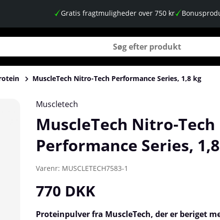
Gratis fragtmuligheder over 750 kr
Bonusprodu
rotein
MuscleTech Nitro-Tech Performance Series, 1,8 kg
 1,8 kg
Muscletech
MuscleTech Nitro-Tech
Performance Series, 1,8
Varenr:
MUSCLETECH7583-1
770
DKK
Proteinpulver fra MuscleTech, der er beriget m