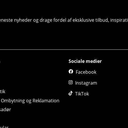
seneste nyheder og drage fordel af eksklusive tilbud, inspir
n
Sociale medier
Facebook
Instagram
tik
TikTok
, Ombytning og Reklamation
sadør
ular