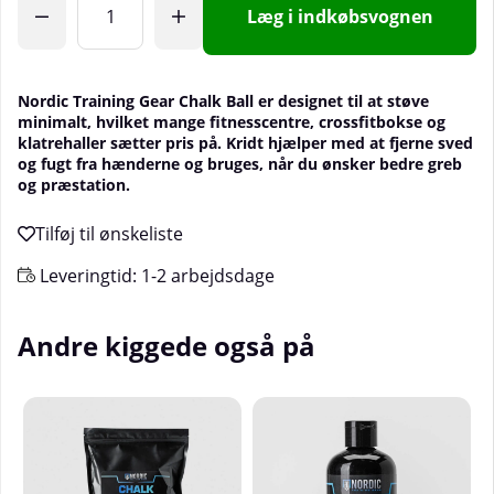
Læg i indkøbsvognen
Nordic Training Gear Chalk Ball er designet til at støve
minimalt, hvilket mange fitnesscentre, crossfitbokse og
klatrehaller sætter pris på. Kridt hjælper med at fjerne sved
og fugt fra hænderne og bruges, når du ønsker bedre greb
og præstation.
Leveringtid:
1-2 arbejdsdage
Andre kiggede også på