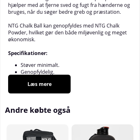
hjælper med at fjerne sved og fugt fra hænderne og
bruges, når du søger bedre greb og præstation.
NTG Chalk Ball kan genopfyldes med NTG C
halk
Powder
, hvilket gør den både miljøvenlig og meget
økonomisk.
Specifikationer:
Støver minimalt.
Genopfyldelig.
Ingredienser: 100% Magnesiumkarbonat.
Læs mere
Indeholder 75 g.
Andre købte også