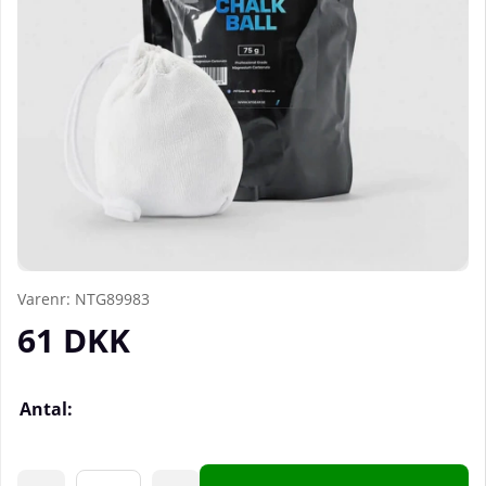
Varenr:
NTG89983
61
DKK
Antal: