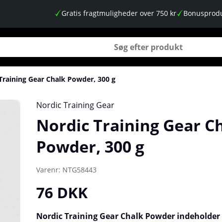
Gratis fragtmuligheder over 750 kr
Bonusprodu
Training Gear Chalk Powder, 300 g
Nordic Training Gear
Nordic Training Gear C
Powder, 300 g
Varenr:
NTG58443
76
DKK
Nordic Training Gear Chalk Powder indeholder