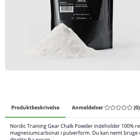
Produktbeskrivelse
Anmeldelser
(
0
)
Nordic Training Gear Chalk Powder indeholder 100% re
magnesiumcarbonat i pulverform. Du kan nemt bruge 
direkte fra posen.