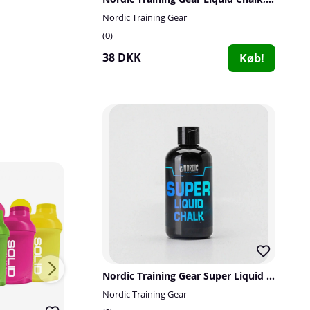
Nordic Training Gear
0
38 DKK
Køb!
Nordic Training Gear Super Liquid Chalk, 250 ml
Nordic Training Gear