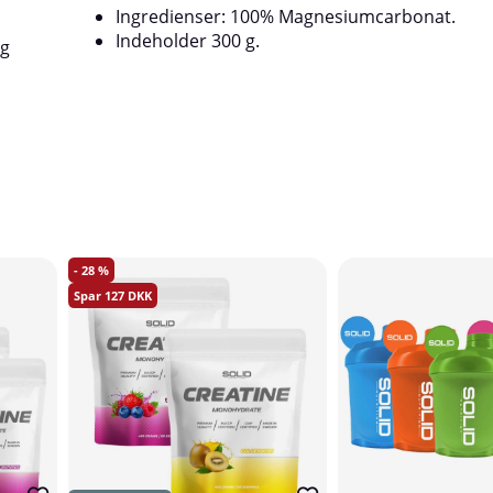
Ingredienser: 100% Magnesiumcarbonat.
Indeholder 300 g.
og
28
127