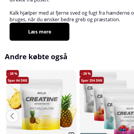
Kalk hjælper med at fjerne sved og fugt fra hænderne 
bruges, når du ønsker bedre greb og præstation.
Læs mere
Andre købte også
28
28
64
254