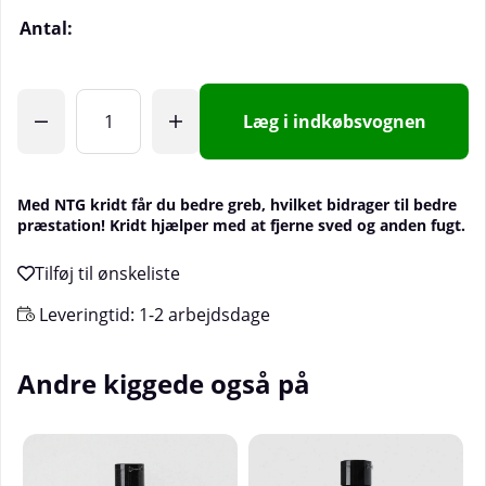
Antal:
Læg i indkøbsvognen
Med NTG kridt får du bedre greb, hvilket bidrager til bedre
præstation! Kridt hjælper med at fjerne sved og anden fugt.
Leveringtid:
1-2 arbejdsdage
Andre kiggede også på