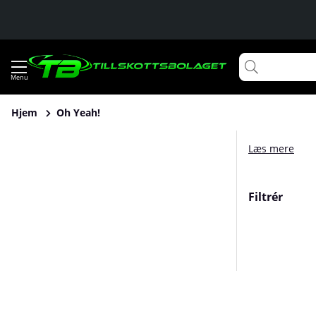
Hjem
Oh Yeah!
Læs mere
Filtrér
Produkter