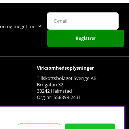
ation og meget mere!
Registrer
Virksomhedsoplysninger
Tillskottsbolaget Sverige AB
Brogatan 32
30242 Halmstad
Org-nr: 556899-2431