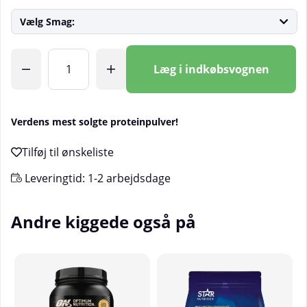
Vælg Smag:
Antal
Læg i indkøbsvognen
Verdens mest solgte proteinpulver!
Leveringtid:
1-2 arbejdsdage
Andre kiggede også på