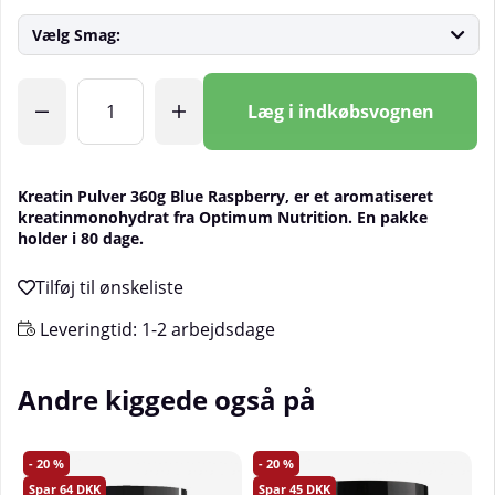
Vælg Smag:
Antal
Læg i indkøbsvognen
Kreatin Pulver 360g Blue Raspberry, er et aromatiseret
kreatinmonohydrat fra Optimum Nutrition. En pakke
holder i 80 dage.
Leveringtid:
1-2 arbejdsdage
Andre kiggede også på
20
20
64
45