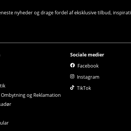
seneste nyheder og drage fordel af eksklusive tilbud, inspir
n
Sociale medier
Facebook
Instagram
tik
TikTok
, Ombytning og Reklamation
sadør
ular