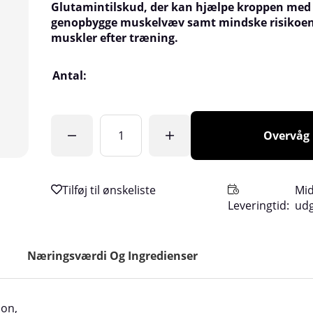
Glutamintilskud, der kan hjælpe kroppen med
genopbygge muskelvæv samt mindske risikoe
muskler efter træning.
Antal:
Overvåg
Mid
Leveringtid:
ud
Næringsværdi Og Ingredienser
ion,