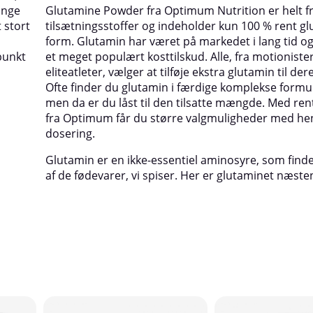
ænge
Glutamine Powder fra Optimum Nutrition er helt fr
 stort
tilsætningsstoffer og indeholder kun 100 % rent glu
u
form. Glutamin har været på markedet i lang tid og
punkt
et meget populært kosttilskud. Alle, fra motionister 
eliteatleter, vælger at tilføje ekstra glutamin til der
Ofte finder du glutamin i færdige komplekse formu
men da er du låst til den tilsatte mængde. Med ren
fra Optimum får du større valgmuligheder med hen
dosering.
Glutamin er en ikke-essentiel aminosyre, som find
af de fødevarer, vi spiser. Her er glutaminet næsten