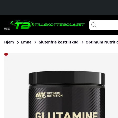
Hjem
Emne
Glutenfrie kosttilskud
Optimum Nutritio
Produktbilleder Optimum Nutrition Glutamine Powder, 630