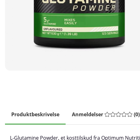
Produktbeskrivelse
Anmeldelser
(
0
)
L-Glutamine Powder, et kosttilskud fra Optimum Nutrit