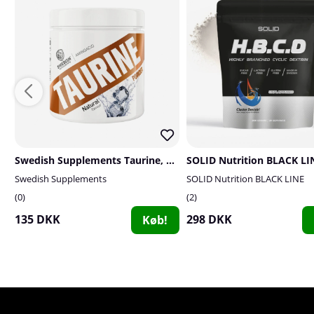
Swedish Supplements Taurine, 200 g
Swedish Supplements
SOLID Nutrition BLACK LINE
0
2
135 DKK
298 DKK
Køb!