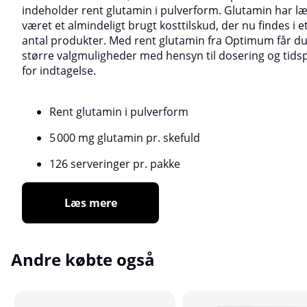
indeholder rent glutamin i pulverform. Glutamin har l
været et almindeligt brugt kosttilskud, der nu findes i et
antal produkter. Med rent glutamin fra Optimum får d
større valgmuligheder med hensyn til dosering og tids
for indtagelse.
Rent glutamin i pulverform
5 000 mg glutamin pr. skefuld
126 serveringer pr. pakke
Læs mere
Andre købte også