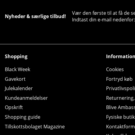
Vær den første til at få de 
Nyheder & særlige tilbud!
Indtast din e-mail nedenfor:
Shopping
Informatio
Black Week
Cookies
Gavekort
Fortryd køb
Julekalender
Privatlivspoli
Kundeanmeldelser
Returnering
Opskrift
Blive Ambas
Shopping guide
Fysiske butik
Tillskottsbolaget Magazine
Kontaktform