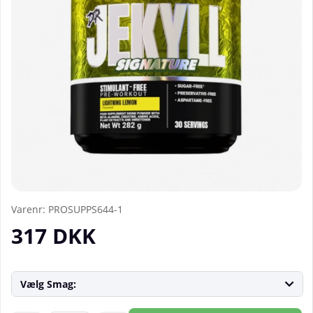
Varenr:
PROSUPPS644-1
317
DKK
Vælg Smag: