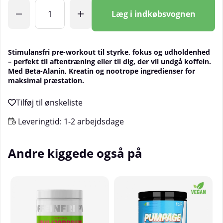
Antal
Læg i indkøbsvognen
Stimulansfri pre-workout til styrke, fokus og udholdenhed
– perfekt til aften­træning eller til dig, der vil undgå koffein.
Med Beta-Alanin, Kreatin og nootrope ingredienser for
maksimal præstation.
Leveringtid:
1-2 arbejdsdage
Andre kiggede også på