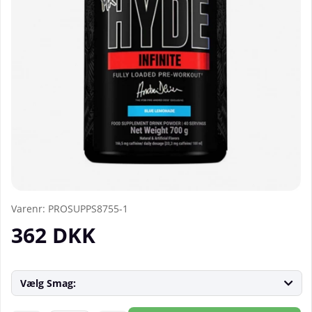
Varenr:
PROSUPPS8755-1
362
DKK
Vælg Smag: