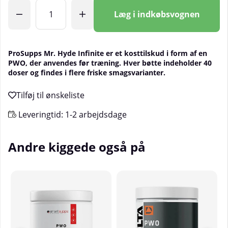
Antal
Læg i indkøbsvognen
ProSupps Mr. Hyde Infinite er et kosttilskud i form af en
PWO, der anvendes før træning. Hver bøtte indeholder 40
doser og findes i flere friske smagsvarianter.
Leveringtid:
1-2 arbejdsdage
Andre kiggede også på