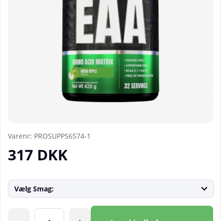
Varenr:
PROSUPPS6574-1
317
DKK
Vælg Smag:
Antal