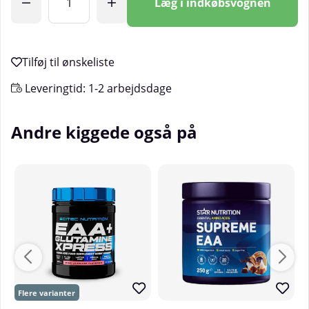
Læg i indkøbsvognen
Leveringtid:
1-2 arbejdsdage
Andre kiggede også på