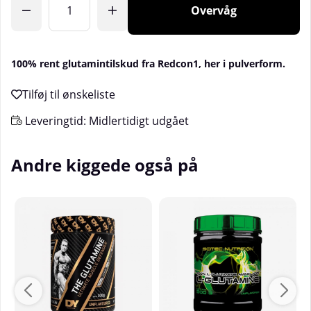
Overvåg
100% rent glutamintilskud fra Redcon1, her i pulverform.
Leveringtid:
Midlertidigt udgået
Andre kiggede også på