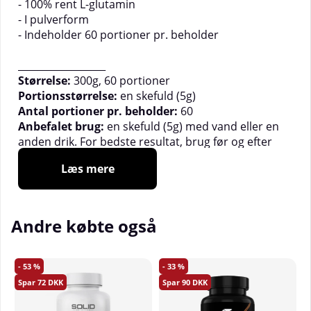
- 100% rent L-glutamin
- I pulverform
- Indeholder 60 portioner pr. beholder
__________________
Størrelse:
300g, 60 portioner
Portionsstørrelse:
en skefuld (5g)
Antal portioner pr. beholder:
60
Anbefalet brug:
en skefuld (5g) med vand eller en
anden drik. For bedste resultat, brug før og efter
træning
Læs mere
Andre købte også
53
33
72
90