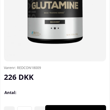
Varenr:
REDCON18009
226
DKK
Antal: