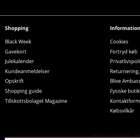
Shopping
Informatio
Black Week
Cookies
Gavekort
Fortryd køb
Julekalender
Privatlivspoli
Kundeanmeldelser
Returnering
Opskrift
Blive Ambas
Shopping guide
Fysiske butik
Tillskottsbolaget Magazine
Kontaktform
Købsvilkår