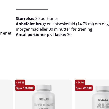
___________________
Størrelse:
30 portioner
Anbefalet brug:
en spiseskefuld (14,79 ml) om dag
morgenmad eller 30 minutter før træning
r er et
Antal portioner pr. flaske:
30
60
44
136
72