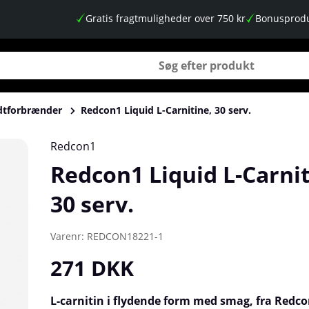
Gratis fragtmuligheder over 750 kr
Bonusprodu
edtforbrænder
Redcon1 Liquid L-Carnitine, 30 serv.
Redcon1
Redcon1 Liquid L-Carnit
30 serv.
Varenr:
REDCON18221-1
271
DKK
L-carnitin i flydende form med smag, fra Redco