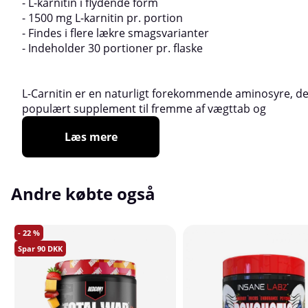
- L-karnitin i flydende form
- 1500 mg L-karnitin pr. portion
- Findes i flere lækre smagsvarianter
- Indeholder 30 portioner pr. flaske
L-Carnitin er en naturligt forekommende aminosyre, de
populært supplement til fremme af vægttab og
Læs mere
Andre købte også
22
90