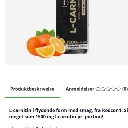
Produktbeskrivelse
Anmeldelser
(
0
)
L-carnitin i flydende form med smag, fra Redcon1.
S
meget som 1500 mg l-carnitin pr. portion!