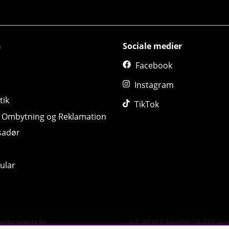
n
Sociale medier
Facebook
Instagram
tik
TikTok
, Ombytning og Reklamation
sadør
ular