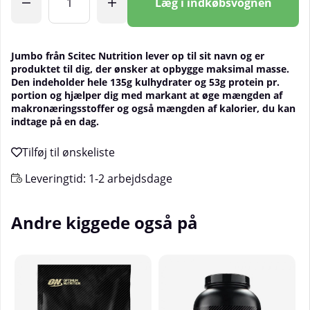
Læg i indkøbsvognen
Jumbo från Scitec Nutrition lever op til sit navn og er
produktet til dig, der ønsker at opbygge maksimal masse.
Den indeholder hele 135g kulhydrater og 53g protein pr.
portion og hjælper dig med markant at øge mængden af
makronæringsstoffer og også mængden af kalorier, du kan
indtage på en dag.
Leveringtid:
1-2 arbejdsdage
Andre kiggede også på