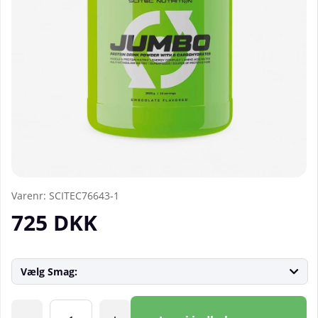
Varenr:
SCITEC76643-1
725
DKK
Vælg Smag:
Antal