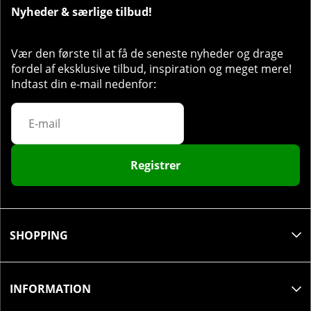
portion efter træning eller mellem måltiderne. På
Nyheder & særlige tilbud!
hviledage skal du tage en portion mellem
måltiderne.
Vær den første til at få de seneste nyheder og drage
fordel af eksklusive tilbud, inspiration og meget mere!
Indtast din e-mail nedenfor:
Registrer
SHOPPING
INFORMATION