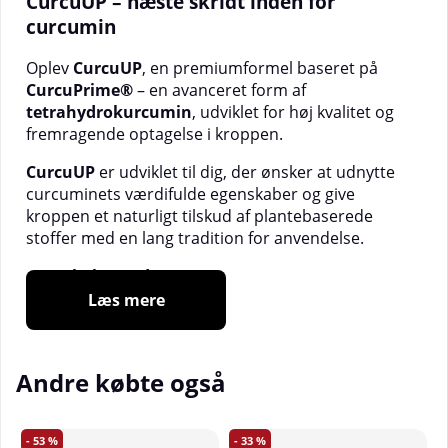
CurcuUP – næste skridt inden for
curcumin
Oplev
CurcuUP
, en premiumformel baseret på
CurcuPrime®
– en avanceret form af
tetrahydrokurcumin
, udviklet for høj kvalitet og
fremragende optagelse i kroppen.
CurcuUP
er udviklet til dig, der ønsker at udnytte
curcuminets værdifulde egenskaber og give
kroppen et naturligt tilskud af plantebaserede
stoffer med en lang tradition for anvendelse.
Egenskaber ved CurcuUP:
Læs mere
Indeholder
tetrahydrokurcumin
(CurcuPrime®)
, en videreudviklet form af
curcumin med høj biotilgængelighed
Andre købte også
Passer til dig, der ønsker at
støtte kroppens
normale funktioner
og
opretholde velvære i
hverdagen
53
33