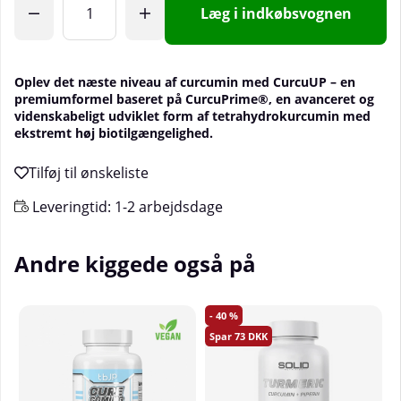
Læg i indkøbsvognen
Oplev det næste niveau af curcumin med CurcuUP – en
premiumformel baseret på CurcuPrime®, en avanceret og
videnskabeligt udviklet form af tetrahydrokurcumin med
ekstremt høj biotilgængelighed.
Leveringtid:
1-2 arbejdsdage
Andre kiggede også på
40
73